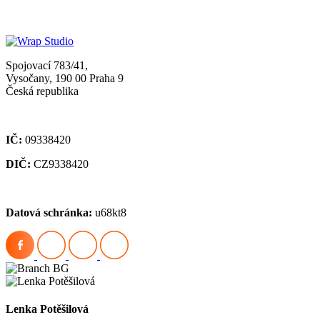
Spojovací 783/41,
Vysočany, 190 00 Praha 9
Česká republika
IČ:
09338420
DIČ:
CZ9338420
Datová schránka:
u68kt8
Lenka Potěšilová