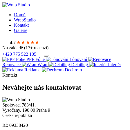
Domů
WrapStudio
Kontakt
Galerie
4.7
Na základě
(17+ recenzí)
+420 775 522 105
PPF Fólie
Tónování
Renovace
Wrap
Detailing
Interiér
Reklama
Dechrom
Kontakt
Neváhejte nás kontaktovat
Spojovací 783/41,
Vysočany, 190 00 Praha 9
Česká republika
IČ: 09338420