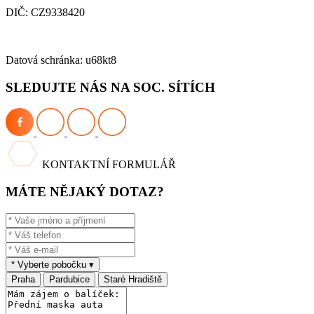
DIČ: CZ9338420
Datová schránka: u68kt8
SLEDUJTE NÁS NA SOC. SÍTÍCH
KONTAKTNÍ FORMULÁŘ
MÁTE NĚJAKÝ DOTAZ?
* Vyberte pobočku
▾
Praha
Pardubice
Staré Hradiště