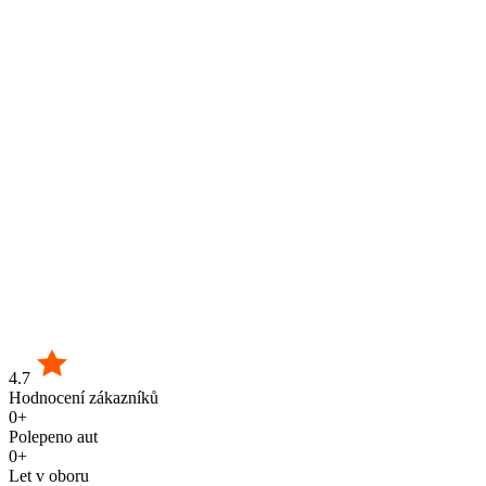
4.7
Hodnocení zákazníků
0
+
Polepeno aut
0
+
Let v oboru